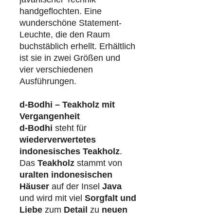
handgeflochten. Eine
wunderschöne Statement-
Leuchte, die den Raum
buchstäblich erhellt. Erhältlich
ist sie in zwei Größen und
vier verschiedenen
Ausführungen.
d-Bodhi – Teakholz mit
Vergangenheit
d-Bodhi
steht für
wiederverwertetes
indonesisches Teakholz
.
Das
Teakholz
stammt von
uralten indonesischen
Häuser
auf der Insel
Java
und wird mit viel
Sorgfalt und
Liebe
zum
Detail
zu
neuen