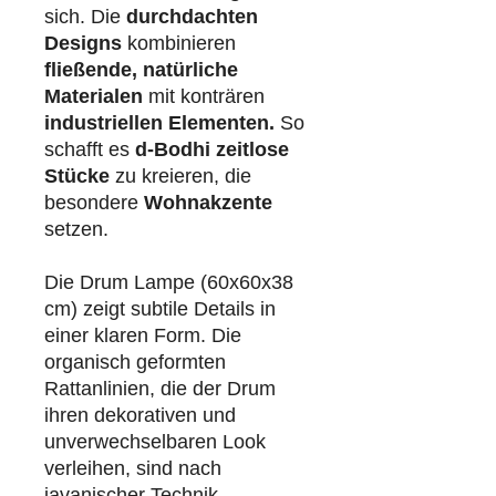
sich. Die
durchdachten
Designs
kombinieren
fließende, natürliche
Materialen
mit konträren
industriellen
Elementen.
So
schafft es
d-Bodhi
zeitlose
Stücke
zu kreieren, die
besondere
Wohnakzente
setzen.
Die Drum Lampe (60x60x38
cm) zeigt subtile Details in
einer klaren Form. Die
organisch geformten
Rattanlinien, die der Drum
ihren dekorativen und
unverwechselbaren Look
verleihen, sind nach
javanischer Technik