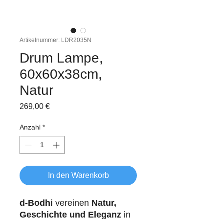
Artikelnummer: LDR2035N
Drum Lampe,
60x60x38cm,
Natur
Preis
269,00 €
Anzahl
*
In den Warenkorb
d-Bodhi
vereinen
Natur,
Geschichte und Eleganz
in