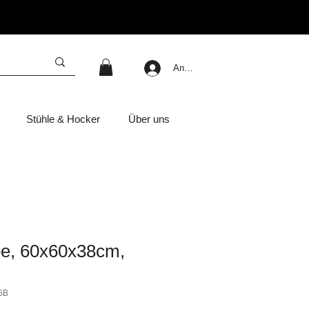
Anmelden
Stühle & Hocker
Über uns
e, 60x60x38cm,
5B