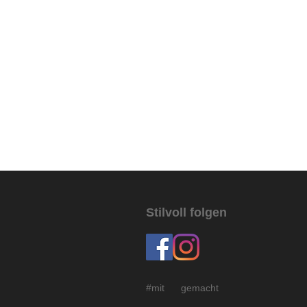
Stilvoll folgen
#mit gemacht