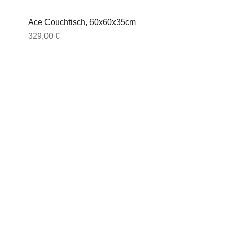
Ace Couchtisch, 60x60x35cm
Preis
329,00 €