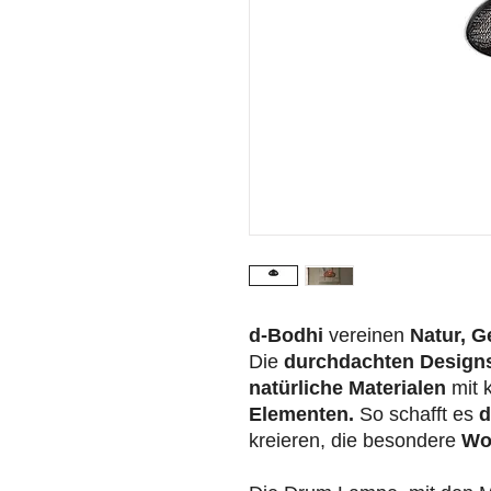
d-Bodhi
vereinen
Natur, G
Die
durchdachten Design
natürliche Materialen
mit 
Elementen.
So schafft es
d
kreieren, die besondere
Wo