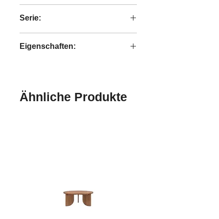
recyceltes Teakholz
Serie:
Dino
Eigenschaften:
handgefertigt
Ähnliche Produkte