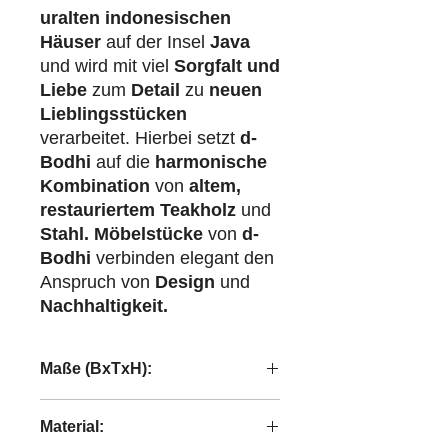
uralten indonesischen
Häuser
auf der Insel
Java
und wird mit viel
Sorgfalt und
Liebe
zum
Detail
zu
neuen
Lieblingsstücken
verarbeitet. Hierbei setzt
d-
Bodhi
auf die
harmonische
Kombination
von
altem,
restauriertem Teakholz
und
Stahl.
Möbelstücke
von
d-
Bodhi
verbinden elegant den
Anspruch von
Design
und
Nachhaltigkeit.
Maße (BxTxH):
120/180x80x78 cm
Material: