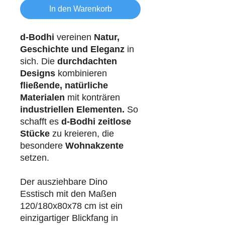
In den Warenkorb
d-Bodhi
vereinen
Natur,
Geschichte und Eleganz
in
sich. Die
durchdachten
Designs
kombinieren
fließende, natürliche
Materialen
mit konträren
industriellen
Elementen.
So
schafft es
d-Bodhi
zeitlose
Stücke
zu kreieren, die
besondere
Wohnakzente
setzen.
Der ausziehbare Dino
Esstisch mit den Maßen
120/180x80x78 cm ist ein
einzigartiger Blickfang in