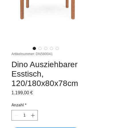
Artikelnummer: DN580041
Dino Ausziehbarer
Esstisch,
120/180x80x78cm
Preis
1.199,00 €
Anzahl
*