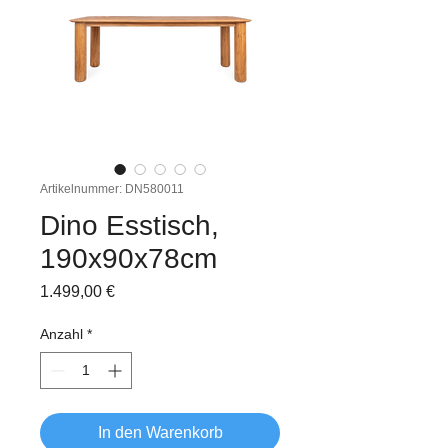
Artikelnummer: DN580011
Dino Esstisch,
190x90x78cm
Preis
1.499,00 €
Anzahl
*
In den Warenkorb