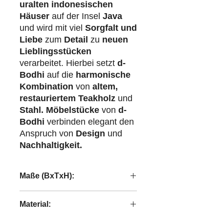
uralten indonesischen
Häuser
auf der Insel
Java
und wird mit viel
Sorgfalt und
Liebe
zum
Detail
zu
neuen
Lieblingsstücken
verarbeitet. Hierbei setzt
d-
Bodhi
auf die
harmonische
Kombination
von
altem,
restauriertem Teakholz
und
Stahl.
Möbelstücke
von
d-
Bodhi
verbinden elegant den
Anspruch von
Design
und
Nachhaltigkeit.
Maße (BxTxH):
190x90x78 cm
Material: