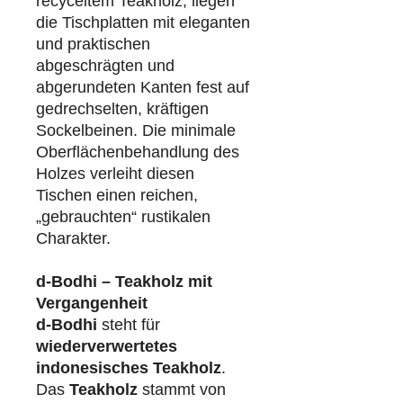
recyceltem Teakholz, liegen
die Tischplatten mit eleganten
und praktischen
abgeschrägten und
abgerundeten Kanten fest auf
gedrechselten, kräftigen
Sockelbeinen. Die minimale
Oberflächenbehandlung des
Holzes verleiht diesen
Tischen einen reichen,
„gebrauchten“ rustikalen
Charakter.
d-Bodhi – Teakholz mit
Vergangenheit
d-Bodhi
steht für
wiederverwertetes
indonesisches Teakholz
.
Das
Teakholz
stammt von