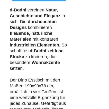
d-Bodhi
vereinen
Natur,
Geschichte und Eleganz
in
sich. Die
durchdachten
Designs
kombinieren
fließende, natürliche
Materialen
mit konträren
industriellen
Elementen.
So
schafft es
d-Bodhi
zeitlose
Stücke
zu kreieren, die
besondere
Wohnakzente
setzen.
Der Dino Esstisch mit den
Maßen 190x90x78 cm,
erhältlich in vier Größen, ist
eine wertvolle Ergänzung für
jedes Zuhause. Gefertigt aus