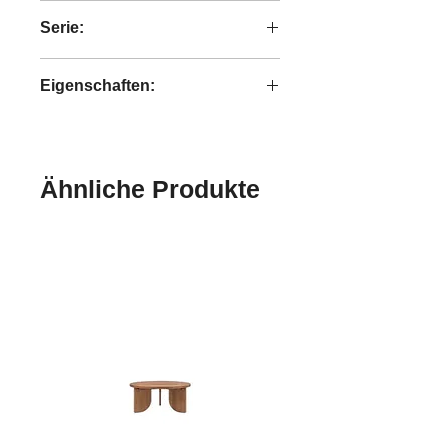
recyceltes Teakholz
Serie:
Dino
Eigenschaften:
handgefertigt
Ähnliche Produkte