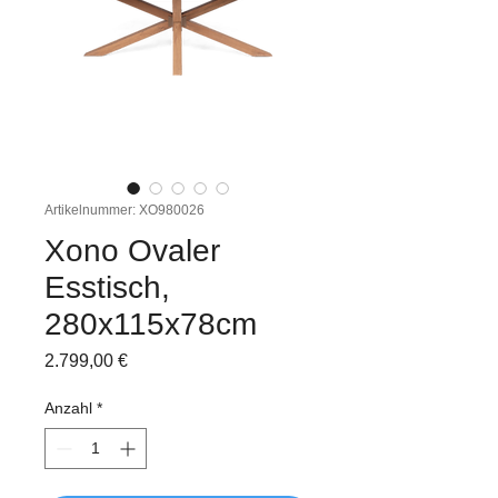
Artikelnummer: XO980026
Xono Ovaler
Esstisch,
280x115x78cm
Preis
2.799,00 €
Anzahl
*