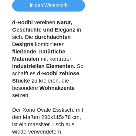
In den Warenkorb
d-Bodhi
vereinen
Natur,
Geschichte und Eleganz
in
sich. Die
durchdachten
Designs
kombinieren
fließende, natürliche
Materialen
mit konträren
industriellen
Elementen.
So
schafft es
d-Bodhi
zeitlose
Stücke
zu kreieren, die
besondere
Wohnakzente
setzen.
Der Xono Ovale Esstisch, mit
den Maßen 280x115x78 cm,
ist ein massiver Tisch aus
wiederverwendetem