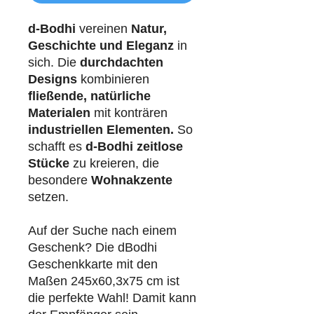
d-Bodhi
vereinen
Natur,
Geschichte und Eleganz
in
sich. Die
durchdachten
Designs
kombinieren
fließende, natürliche
Materialen
mit konträren
industriellen
Elementen.
So
schafft es
d-Bodhi
zeitlose
Stücke
zu kreieren, die
besondere
Wohnakzente
setzen.
Auf der Suche nach einem
Geschenk? Die dBodhi
Geschenkkarte mit den
Maßen 245x60,3x75 cm ist
die perfekte Wahl! Damit kann