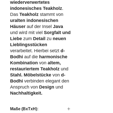
wiederverwertetes
indonesisches Teakholz
.
Das
Teakholz
stammt von
uralten indonesischen
Häuser
auf der Insel
Java
und wird mit viel
Sorgfalt und
Liebe
zum
Detail
zu
neuen
Lieblingsstücken
verarbeitet. Hierbei setzt
d-
Bodhi
auf die
harmonische
Kombination
von
altem,
restauriertem Teakholz
und
Stahl.
Möbelstücke
von
d-
Bodhi
verbinden elegant den
Anspruch von
Design
und
Nachhaltigkeit.
Maße (BxTxH):