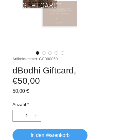
Artikelnummer: GC000050
dBodhi Giftcard,
€50,00
Preis
50,00 €
Anzahl
*
In den Warenkorb