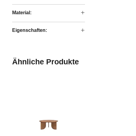
245x60,3x75 cm
Material:
100% Synthetic Stoff
Eigenschaften:
handgefertigt
Ähnliche Produkte