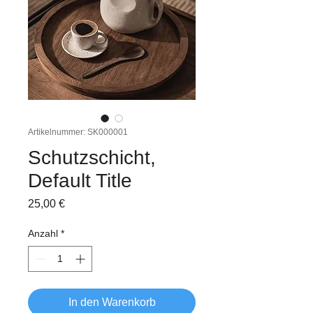
Artikelnummer: SK000001
Schutzschicht,
Default Title
Preis
25,00 €
Anzahl
*
In den Warenkorb