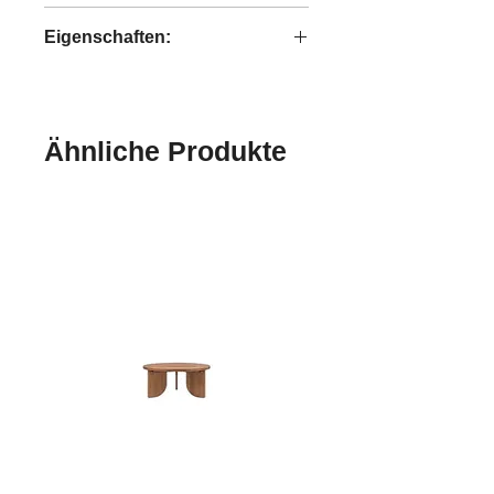
recyceltes Teakholz
Eigenschaften:
handgefertigt
Ähnliche Produkte