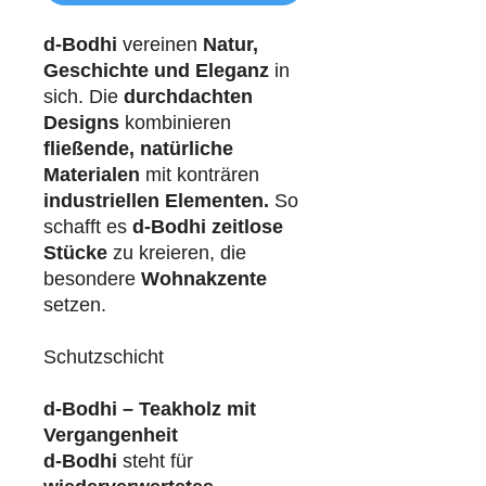
d-Bodhi
vereinen
Natur,
Geschichte und Eleganz
in
sich. Die
durchdachten
Designs
kombinieren
fließende, natürliche
Materialen
mit konträren
industriellen
Elementen.
So
schafft es
d-Bodhi
zeitlose
Stücke
zu kreieren, die
besondere
Wohnakzente
setzen.
Schutzschicht
d-Bodhi – Teakholz mit
Vergangenheit
d-Bodhi
steht für