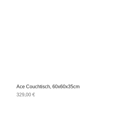
Ace Couchtisch, 60x60x35cm
Preis
329,00 €