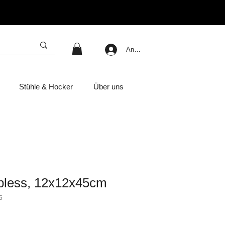
Anmelden
Stühle & Hocker
Über uns
pless, 12x12x45cm
5