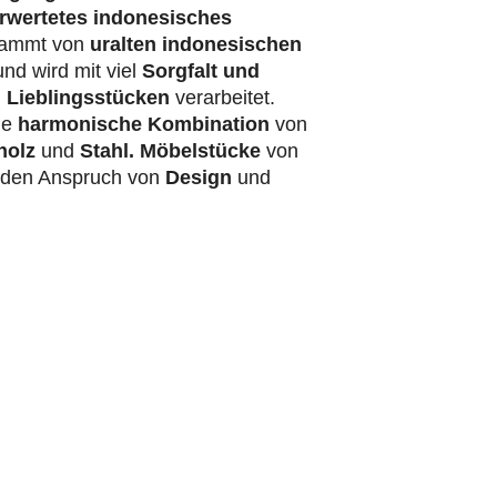
rwertetes indonesisches
ammt von
uralten indonesischen
nd wird mit viel
Sorgfalt und
 Lieblingsstücken
verarbeitet.
ie
harmonische Kombination
von
holz
und
Stahl.
Möbelstücke
von
t den Anspruch von
Design
und