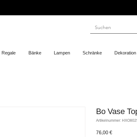
Regale
Bänke
Lampen
Schränke
Dekoration
Bo Vase To
Artikelnummer: HXO802
Preis
76,00 €