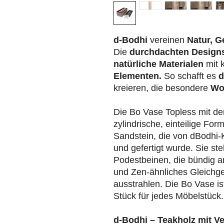
d-Bodhi
vereinen
Natur, G
Die
durchdachten Design
natürliche Materialen
mit 
Elementen.
So schafft es
d
kreieren, die besondere
Wo
Die Bo Vase Topless mit de
zylindrische, einteilige Fo
Sandstein, die von dBodhi
und gefertigt wurde. Sie ste
Podestbeinen, die bündig 
und Zen-ähnliches Gleichg
ausstrahlen. Die Bo Vase is
Stück für jedes Möbelstück.
d-Bodhi – Teakholz mit V