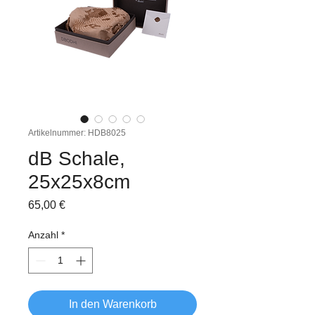
Artikelnummer: HDB8025
dB Schale,
25x25x8cm
Preis
65,00 €
Anzahl
*
In den Warenkorb