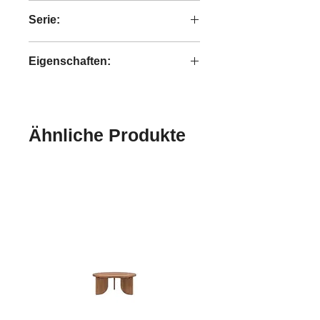
handgefertigt SandStein
Serie:
Heritage
Eigenschaften:
handgefertigt
Ähnliche Produkte