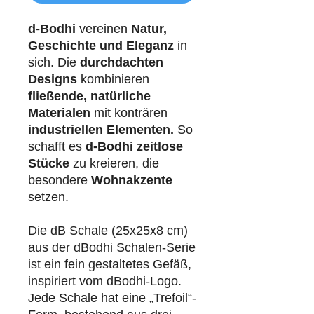
d-Bodhi
vereinen
Natur,
Geschichte und Eleganz
in
sich. Die
durchdachten
Designs
kombinieren
fließende, natürliche
Materialen
mit konträren
industriellen
Elementen.
So
schafft es
d-Bodhi
zeitlose
Stücke
zu kreieren, die
besondere
Wohnakzente
setzen.
Die dB Schale (25x25x8 cm)
aus der dBodhi Schalen-Serie
ist ein fein gestaltetes Gefäß,
inspiriert vom dBodhi-Logo.
Jede Schale hat eine „Trefoil“-