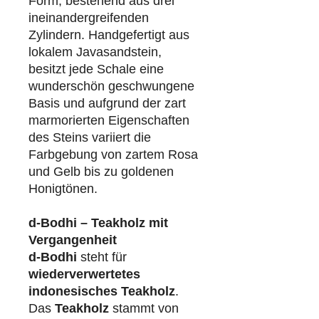
Form, bestehend aus drei
ineinandergreifenden
Zylindern. Handgefertigt aus
lokalem Javasandstein,
besitzt jede Schale eine
wunderschön geschwungene
Basis und aufgrund der zart
marmorierten Eigenschaften
des Steins variiert die
Farbgebung von zartem Rosa
und Gelb bis zu goldenen
Honigtönen.
d-Bodhi – Teakholz mit
Vergangenheit
d-Bodhi
steht für
wiederverwertetes
indonesisches Teakholz
.
Das
Teakholz
stammt von