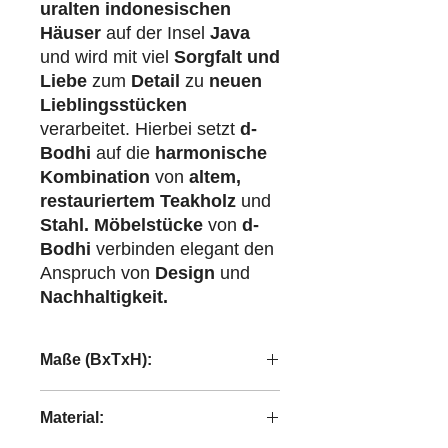
uralten indonesischen
Häuser
auf der Insel
Java
und wird mit viel
Sorgfalt und
Liebe
zum
Detail
zu
neuen
Lieblingsstücken
verarbeitet. Hierbei setzt
d-
Bodhi
auf die
harmonische
Kombination
von
altem,
restauriertem Teakholz
und
Stahl.
Möbelstücke
von
d-
Bodhi
verbinden elegant den
Anspruch von
Design
und
Nachhaltigkeit.
Maße (BxTxH):
25x25x8 cm
Material: