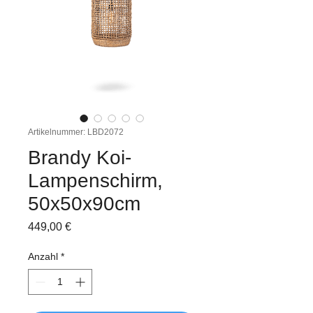
Artikelnummer: LBD2072
Brandy Koi-
Lampenschirm,
50x50x90cm
Preis
449,00 €
Anzahl
*