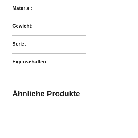
50x50x90 cm
Material:
Eisen
Gewicht:
6,40 kg
Serie:
Bright
Eigenschaften:
handgefertigt
Ähnliche Produkte