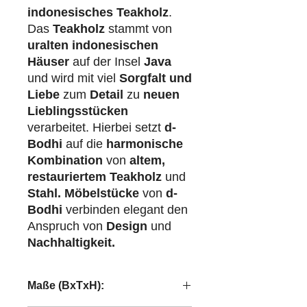
indonesisches Teakholz
.
Das
Teakholz
stammt von
uralten indonesischen
Häuser
auf der Insel
Java
und wird mit viel
Sorgfalt und
Liebe
zum
Detail
zu
neuen
Lieblingsstücken
verarbeitet. Hierbei setzt
d-
Bodhi
auf die
harmonische
Kombination
von
altem,
restauriertem Teakholz
und
Stahl.
Möbelstücke
von
d-
Bodhi
verbinden elegant den
Anspruch von
Design
und
Nachhaltigkeit.
Maße (BxTxH):