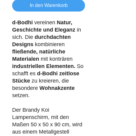
In den Warenkorb
d-Bodhi
vereinen
Natur,
Geschichte und Eleganz
in
sich. Die
durchdachten
Designs
kombinieren
fließende, natürliche
Materialen
mit konträren
industriellen
Elementen.
So
schafft es
d-Bodhi
zeitlose
Stücke
zu kreieren, die
besondere
Wohnakzente
setzen.
Der Brandy Koi
Lampenschirm, mit den
Maßen 50 x 50 x 90 cm, wird
aus einem Metallgestell