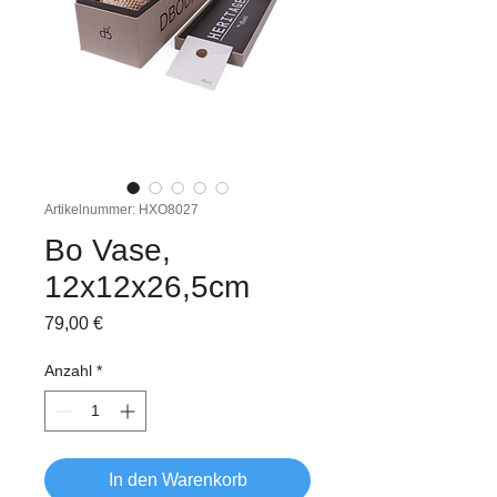
Artikelnummer: HXO8027
Bo Vase,
12x12x26,5cm
Preis
79,00 €
Anzahl
*
In den Warenkorb