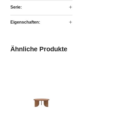
handgefertigt SandStein
Serie:
Heritage
Eigenschaften:
handgefertigt
Ähnliche Produkte