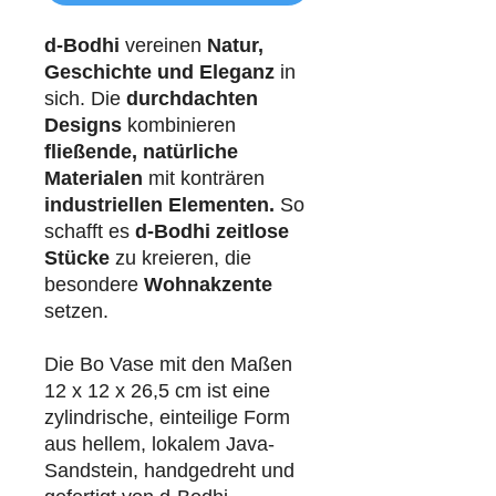
d-Bodhi
vereinen
Natur,
Geschichte und Eleganz
in
sich. Die
durchdachten
Designs
kombinieren
fließende, natürliche
Materialen
mit konträren
industriellen
Elementen.
So
schafft es
d-Bodhi
zeitlose
Stücke
zu kreieren, die
besondere
Wohnakzente
setzen.
Die Bo Vase mit den Maßen
12 x 12 x 26,5 cm ist eine
zylindrische, einteilige Form
aus hellem, lokalem Java-
Sandstein, handgedreht und