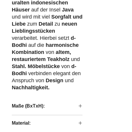
uralten indonesischen
Häuser
auf der Insel
Java
und wird mit viel
Sorgfalt und
Liebe
zum
Detail
zu
neuen
Lieblingsstücken
verarbeitet. Hierbei setzt
d-
Bodhi
auf die
harmonische
Kombination
von
altem,
restauriertem Teakholz
und
Stahl.
Möbelstücke
von
d-
Bodhi
verbinden elegant den
Anspruch von
Design
und
Nachhaltigkeit.
Maße (BxTxH):
12x12x26,5 cm
Material: