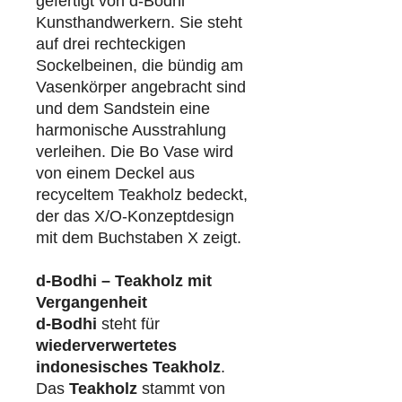
gefertigt von d-Bodhi
Kunsthandwerkern. Sie steht
auf drei rechteckigen
Sockelbeinen, die bündig am
Vasenkörper angebracht sind
und dem Sandstein eine
harmonische Ausstrahlung
verleihen. Die Bo Vase wird
von einem Deckel aus
recyceltem Teakholz bedeckt,
der das X/O-Konzeptdesign
mit dem Buchstaben X zeigt.
d-Bodhi – Teakholz mit
Vergangenheit
d-Bodhi
steht für
wiederverwertetes
indonesisches Teakholz
.
Das
Teakholz
stammt von