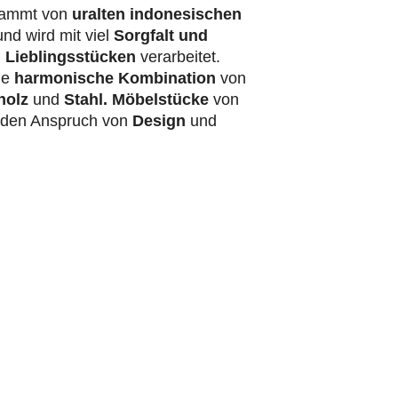
ammt von
uralten indonesischen
nd wird mit viel
Sorgfalt und
 Lieblingsstücken
verarbeitet.
ie
harmonische Kombination
von
holz
und
Stahl.
Möbelstücke
von
t den Anspruch von
Design
und