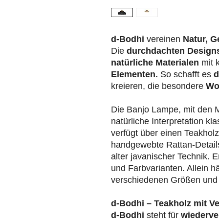
d-Bodhi
vereinen
Natur, G
Die
durchdachten Design
natürliche Materialen
mit 
Elementen.
So schafft es
d
kreieren, die besondere
Wo
Die Banjo Lampe, mit den 
natürliche Interpretation kl
verfügt über einen Teakhol
handgewebte Rattan-Details 
alter javanischer Technik. 
und Farbvarianten. Allein h
verschiedenen Größen und
d-Bodhi – Teakholz mit V
d-Bodhi
steht für
wiederve