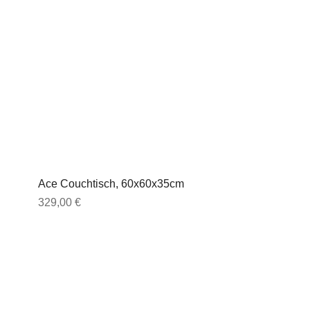
Ace Couchtisch, 60x60x35cm
Preis
329,00 €