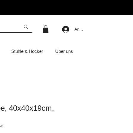
Anmelden
Stühle & Hocker
Über uns
e, 40x40x19cm,
5B