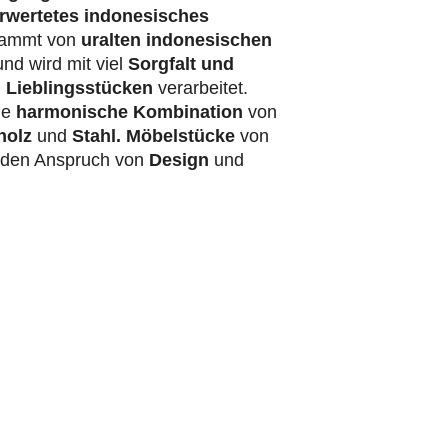
rwertetes indonesisches
ammt von
uralten indonesischen
nd wird mit viel
Sorgfalt und
 Lieblingsstücken
verarbeitet.
ie
harmonische Kombination
von
holz
und
Stahl.
Möbelstücke
von
t den Anspruch von
Design
und