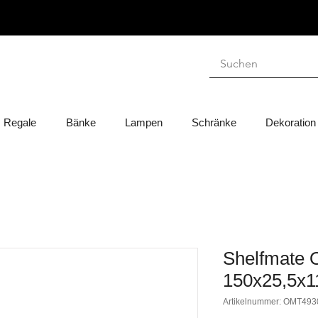
Regale
Bänke
Lampen
Schränke
Dekoration
Shelfmate O
150x25,5x
Artikelnummer: OMT493