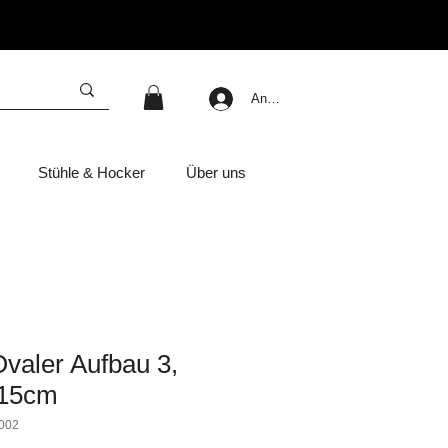
Anmelden
Stühle & Hocker
Über uns
valer Aufbau 3,
115cm
002