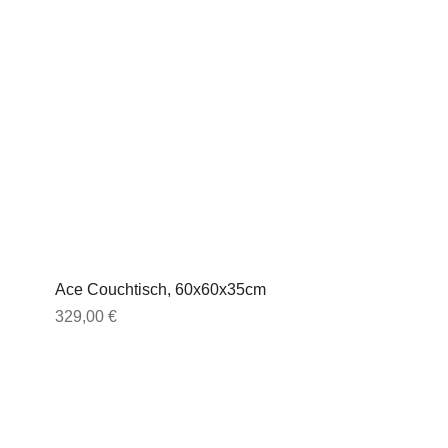
Ace Couchtisch, 60x60x35cm
Preis
329,00 €