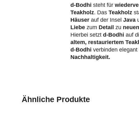
d-Bodhi
steht für
wiederve
Teakholz
. Das
Teakholz
st
Häuser
auf der Insel
Java
u
Liebe
zum
Detail
zu
neuen
Hierbei setzt
d-Bodhi
auf d
altem, restauriertem Teak
d-Bodhi
verbinden elegan
Nachhaltigkeit.
Ähnliche Produkte