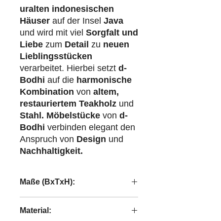
uralten indonesischen
Häuser
auf der Insel
Java
und wird mit viel
Sorgfalt und
Liebe
zum
Detail
zu
neuen
Lieblingsstücken
verarbeitet. Hierbei setzt
d-
Bodhi
auf die
harmonische
Kombination
von
altem,
restauriertem Teakholz
und
Stahl.
Möbelstücke
von
d-
Bodhi
verbinden elegant den
Anspruch von
Design
und
Nachhaltigkeit.
Maße (BxTxH):
20x25,5x35 cm
Material: