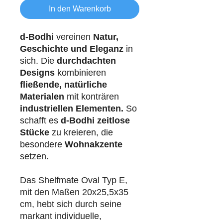
In den Warenkorb
d-Bodhi
vereinen
Natur,
Geschichte und Eleganz
in
sich. Die
durchdachten
Designs
kombinieren
fließende, natürliche
Materialen
mit konträren
industriellen
Elementen.
So
schafft es
d-Bodhi
zeitlose
Stücke
zu kreieren, die
besondere
Wohnakzente
setzen.
Das Shelfmate Oval Typ E,
mit den Maßen 20x25,5x35
cm, hebt sich durch seine
markant individuelle,