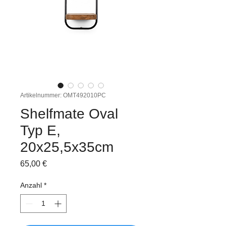
Artikelnummer: OMT492010PC
Shelfmate Oval
Typ E,
20x25,5x35cm
Preis
65,00 €
Anzahl
*