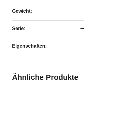
handgeschweißtes Eisen
Gewicht:
1,40 kg
Serie:
Shelfmate
Eigenschaften:
handgefertigt
Ähnliche Produkte