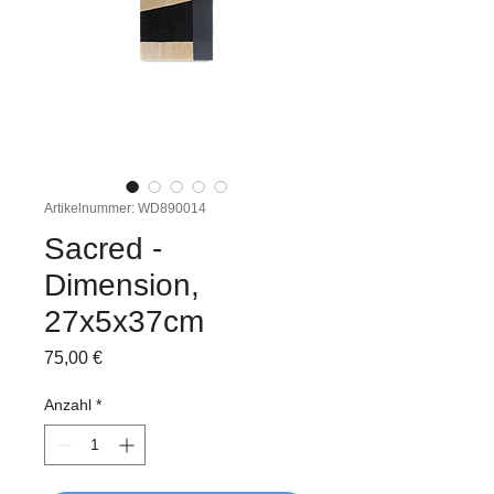
Artikelnummer: WD890014
Sacred -
Dimension,
27x5x37cm
Preis
75,00 €
Anzahl
*