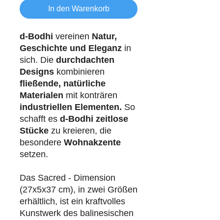
In den Warenkorb
d-Bodhi
vereinen
Natur,
Geschichte und Eleganz
in
sich. Die
durchdachten
Designs
kombinieren
fließende, natürliche
Materialen
mit konträren
industriellen
Elementen.
So
schafft es
d-Bodhi
zeitlose
Stücke
zu kreieren, die
besondere
Wohnakzente
setzen.
Das Sacred - Dimension
(27x5x37 cm), in zwei Größen
erhältlich, ist ein kraftvolles
Kunstwerk des balinesischen