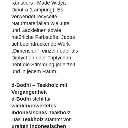
Künstlers I Made Widya
Diputra (Lampung). Es
verwendet recycelte
Naturmaterialien wie Jute-
und Sackleinen sowie
natürliche Farbstoffe. Jedes
tief beeindruckende Werk
„Dimension“, einzeln oder als
Diptychon oder Triptychon,
hebt die Stimmung jederzeit
und in jedem Raum.
d-Bodhi – Teakholz mit
Vergangenheit
d-Bodhi
steht für
wiederverwertetes
indonesisches Teakholz
.
Das
Teakholz
stammt von
uralten indonesischen