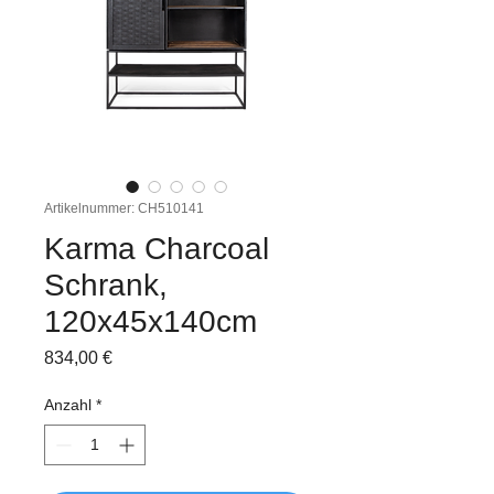
Artikelnummer: CH510141
Karma Charcoal
Schrank,
120x45x140cm
Preis
834,00 €
Anzahl
*