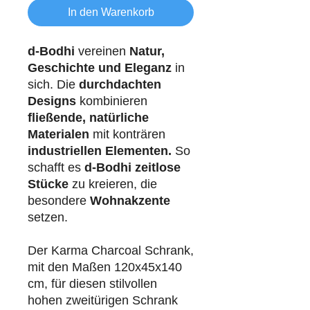
In den Warenkorb
d-Bodhi
vereinen
Natur,
Geschichte und Eleganz
in
sich. Die
durchdachten
Designs
kombinieren
fließende, natürliche
Materialen
mit konträren
industriellen
Elementen.
So
schafft es
d-Bodhi
zeitlose
Stücke
zu kreieren, die
besondere
Wohnakzente
setzen.
Der Karma Charcoal Schrank,
mit den Maßen 120x45x140
cm, für diesen stilvollen
hohen zweitürigen Schrank