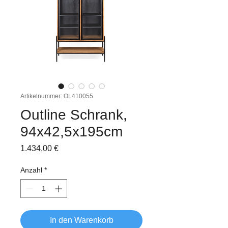
Artikelnummer: OL410055
Outline Schrank,
94x42,5x195cm
Preis
1.434,00 €
Anzahl
*
In den Warenkorb