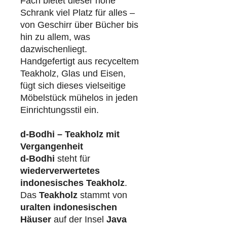
Fach bietet dieser hohe
Schrank viel Platz für alles –
von Geschirr über Bücher bis
hin zu allem, was
dazwischenliegt.
Handgefertigt aus recyceltem
Teakholz, Glas und Eisen,
fügt sich dieses vielseitige
Möbelstück mühelos in jeden
Einrichtungsstil ein.
d-Bodhi – Teakholz mit
Vergangenheit
d-Bodhi
steht für
wiederverwertetes
indonesisches Teakholz
.
Das
Teakholz
stammt von
uralten indonesischen
Häuser
auf der Insel
Java