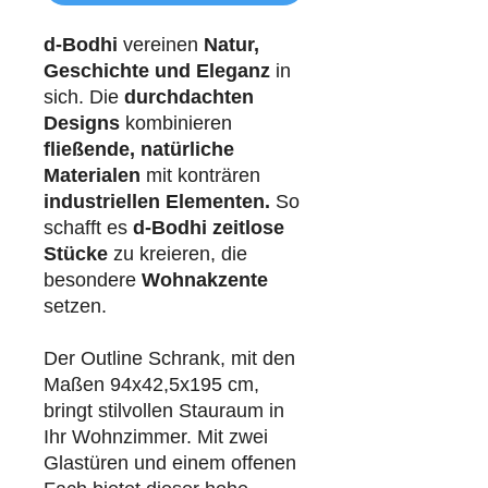
d-Bodhi
vereinen
Natur,
Geschichte und Eleganz
in
sich. Die
durchdachten
Designs
kombinieren
fließende, natürliche
Materialen
mit konträren
industriellen
Elementen.
So
schafft es
d-Bodhi
zeitlose
Stücke
zu kreieren, die
besondere
Wohnakzente
setzen.
Der Outline Schrank, mit den
Maßen 94x42,5x195 cm,
bringt stilvollen Stauraum in
Ihr Wohnzimmer. Mit zwei
Glastüren und einem offenen