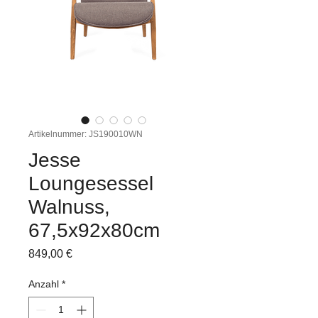
Artikelnummer: JS190010WN
Jesse
Loungesessel
Walnuss,
67,5x92x80cm
Preis
849,00 €
Anzahl
*