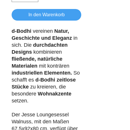
In den Warenkorb
d-Bodhi
vereinen
Natur,
Geschichte und Eleganz
in
sich. Die
durchdachten
Designs
kombinieren
fließende, natürliche
Materialen
mit konträren
industriellen
Elementen.
So
schafft es
d-Bodhi
zeitlose
Stücke
zu kreieren, die
besondere
Wohnakzente
setzen.
Der Jesse Loungesessel
Walnuss, mit den Maßen
67,5x92x80 cm, verfügt über