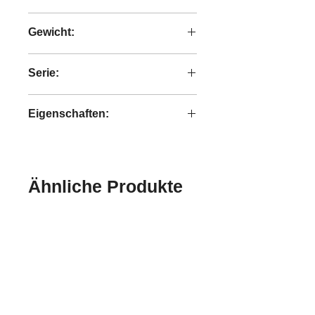
100% Polyester
Gewicht:
21,6 kg
Serie:
Classy
Eigenschaften:
handgefertigt
Ähnliche Produkte