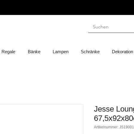
Regale
Bänke
Lampen
Schränke
Dekoration
Jesse Loun
67,5x92x8
Artikelnummer: JS1900