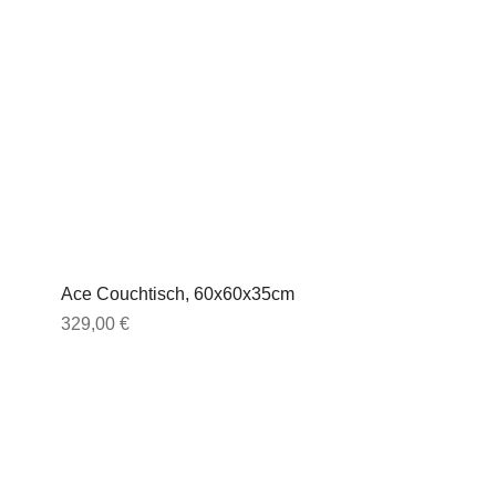
Ace Couchtisch, 60x60x35cm
Preis
329,00 €