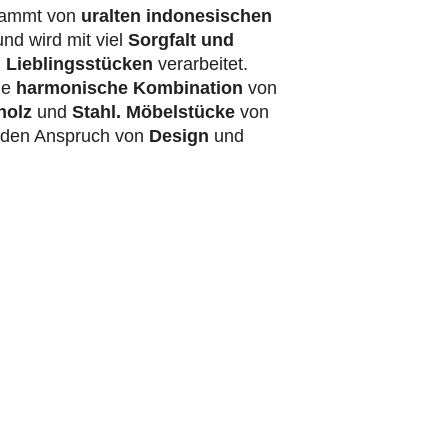
ammt von
uralten indonesischen
nd wird mit viel
Sorgfalt und
 Lieblingsstücken
verarbeitet.
ie
harmonische Kombination
von
holz
und
Stahl.
Möbelstücke
von
t den Anspruch von
Design
und