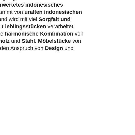
rwertetes indonesisches
ammt von
uralten indonesischen
nd wird mit viel
Sorgfalt und
 Lieblingsstücken
verarbeitet.
ie
harmonische Kombination
von
holz
und
Stahl.
Möbelstücke
von
t den Anspruch von
Design
und