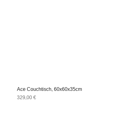
Ace Couchtisch, 60x60x35cm
Preis
329,00 €