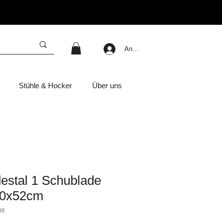
Anmelden
Stühle & Hocker
Über uns
estal 1 Schublade
40x52cm
06