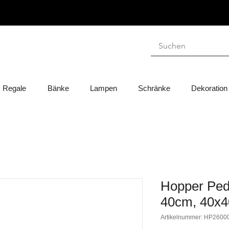
Regale
Bänke
Lampen
Schränke
Dekoration
Hopper Ped
40cm, 40x
Artikelnummer: HP2600