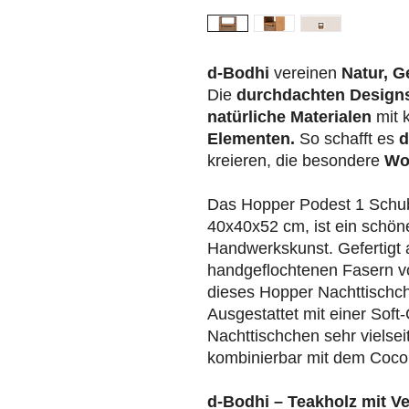
d-Bodhi
vereinen
Natur, G
Die
durchdachten Design
natürliche Materialen
mit 
Elementen.
So schafft es
d
kreieren, die besondere
Wo
Das Hopper Podest 1 Schu
40x40x52 cm, ist ein schöne
Handwerkskunst. Gefertigt 
handgeflochtenen Fasern vo
dieses Hopper Nachttischche
Ausgestattet mit einer Soft
Nachttischchen sehr vielsei
kombinierbar mit dem Coco 
d-Bodhi – Teakholz mit V