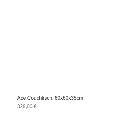
Ace Couchtisch, 60x60x35cm
Preis
329,00 €