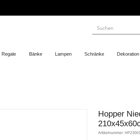
Regale
Bänke
Lampen
Schränke
Dekoration
Hopper Nie
210x45x60
Artikelnummer: HP2300