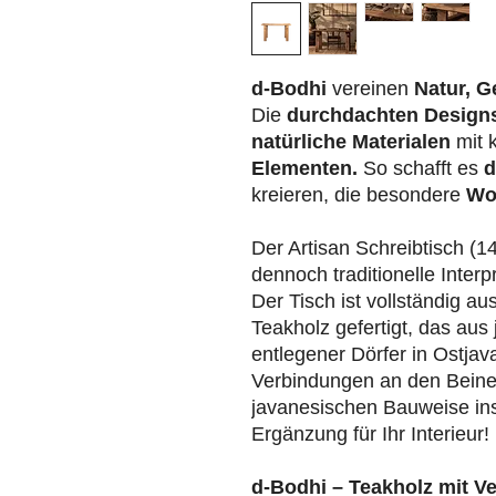
d-Bodhi
vereinen
Natur, G
Die
durchdachten Design
natürliche Materialen
mit 
Elementen.
So schafft es
d
kreieren, die besondere
Wo
Der Artisan Schreibtisch (
dennoch traditionelle Interp
Der Tisch ist vollständig 
Teakholz gefertigt, das aus
entlegener Dörfer in Ostja
Verbindungen an den Beinen 
javanesischen Bauweise ins
Ergänzung für Ihr Interieur!
d-Bodhi – Teakholz mit V