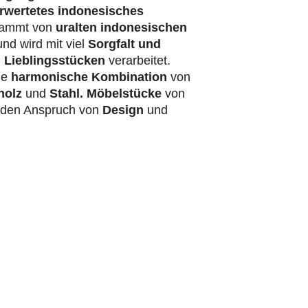
rwertetes indonesisches
ammt von
uralten indonesischen
nd wird mit viel
Sorgfalt und
 Lieblingsstücken
verarbeitet.
ie
harmonische Kombination
von
holz
und
Stahl.
Möbelstücke
von
t den Anspruch von
Design
und