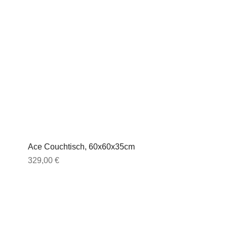
Ace Couchtisch, 60x60x35cm
Preis
329,00 €