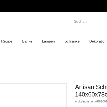
Regale
Bänke
Lampen
Schränke
Dekoration
Artisan Schr
140x60x78
Artikelnummer: AR8900