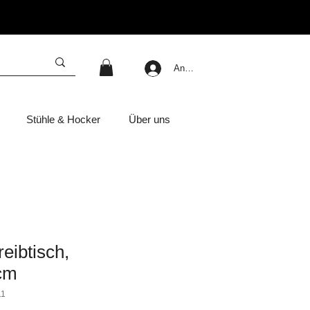
Anmelden
Stühle & Hocker
Über uns
eibtisch,
cm
11