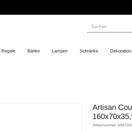
Regale
Bänke
Lampen
Schränke
Dekoration
Artisan Cou
160x70x35
Artikelnummer: AR8700