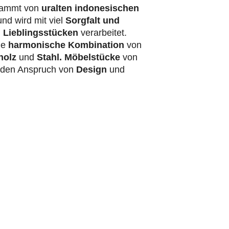
ammt von
uralten indonesischen
nd wird mit viel
Sorgfalt und
 Lieblingsstücken
verarbeitet.
ie
harmonische Kombination
von
holz
und
Stahl.
Möbelstücke
von
t den Anspruch von
Design
und