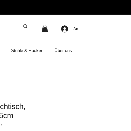
Anmelden
Stühle & Hocker
Über uns
chtisch,
,5cm
17