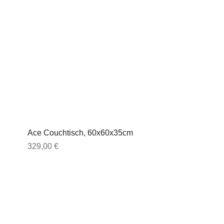
Ace Couchtisch, 60x60x35cm
Preis
329,00 €