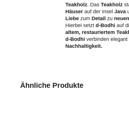
Teakholz
. Das
Teakholz
st
Häuser
auf der Insel
Java
u
Liebe
zum
Detail
zu
neuen
Hierbei setzt
d-Bodhi
auf d
altem, restauriertem Teak
d-Bodhi
verbinden elegan
Nachhaltigkeit.
Ähnliche Produkte