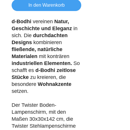
In den Warenkorb
d-Bodhi
vereinen
Natur,
Geschichte und Eleganz
in
sich. Die
durchdachten
Designs
kombinieren
fließende, natürliche
Materialen
mit konträren
industriellen
Elementen.
So
schafft es
d-Bodhi
zeitlose
Stücke
zu kreieren, die
besondere
Wohnakzente
setzen.
Der Twister Boden-
Lampenschirm, mit den
Maßen 30x30x142 cm, die
Twister Stehlampenschirme