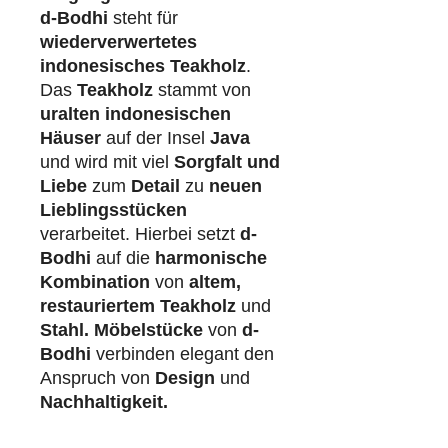
d-Bodhi
steht für
wiederverwertetes
indonesisches Teakholz
.
Das
Teakholz
stammt von
uralten indonesischen
Häuser
auf der Insel
Java
und wird mit viel
Sorgfalt und
Liebe
zum
Detail
zu
neuen
Lieblingsstücken
verarbeitet. Hierbei setzt
d-
Bodhi
auf die
harmonische
Kombination
von
altem,
restauriertem Teakholz
und
Stahl.
Möbelstücke
von
d-
Bodhi
verbinden elegant den
Anspruch von
Design
und
Nachhaltigkeit.