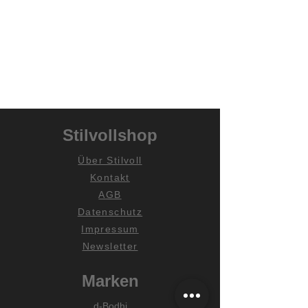
Stilvollshop
Über Stilvoll
Kontakt
AGB
Datenschutz
Impressum
Newsletter
Marken
d-Bodhi