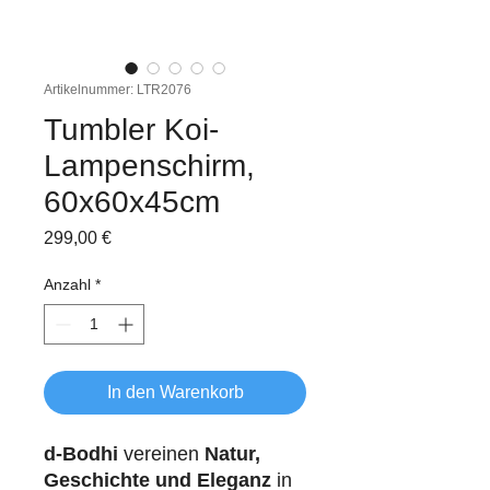
Artikelnummer: LTR2076
Tumbler Koi-
Lampenschirm,
60x60x45cm
Preis
299,00 €
Anzahl
*
In den Warenkorb
d-Bodhi
vereinen
Natur,
Geschichte und Eleganz
in