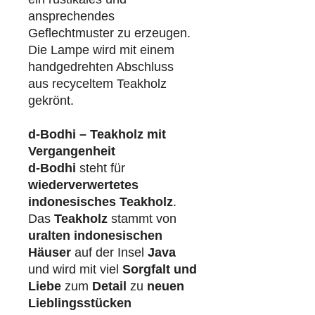
ansprechendes
Geflechtmuster zu erzeugen.
Die Lampe wird mit einem
handgedrehten Abschluss
aus recyceltem Teakholz
gekrönt.
d-Bodhi – Teakholz mit
Vergangenheit
d-Bodhi
steht für
wiederverwertetes
indonesisches Teakholz
.
Das
Teakholz
stammt von
uralten indonesischen
Häuser
auf der Insel
Java
und wird mit viel
Sorgfalt und
Liebe
zum
Detail
zu
neuen
Lieblingsstücken