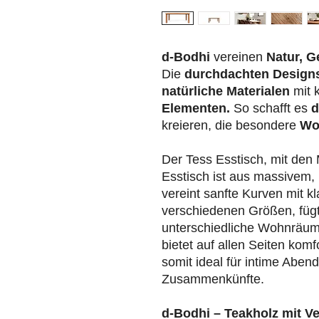
d-Bodhi
vereinen
Natur, G
Die
durchdachten Design
natürliche Materialen
mit 
Elementen.
So schafft es
d
kreieren, die besondere
Wo
Der Tess Esstisch, mit de
Esstisch ist aus massivem, 
vereint sanfte Kurven mit kl
verschiedenen Größen, fügt 
unterschiedliche Wohnräum
bietet auf allen Seiten komf
somit ideal für intime Abe
Zusammenkünfte.
d-Bodhi – Teakholz mit V