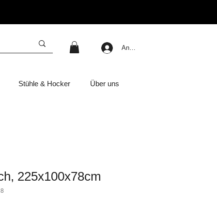
Anmelden
Stühle & Hocker
Über uns
sch, 225x100x78cm
28