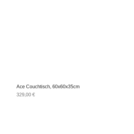
Ace Couchtisch, 60x60x35cm
Preis
329,00 €