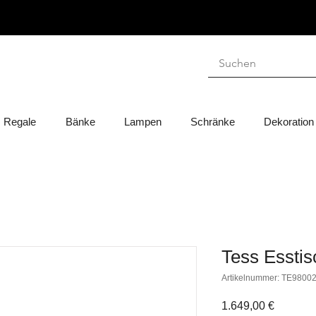
Regale
Bänke
Lampen
Schränke
Dekoration
Tess Essti
Artikelnummer: TE9800
Preis
1.649,00 €