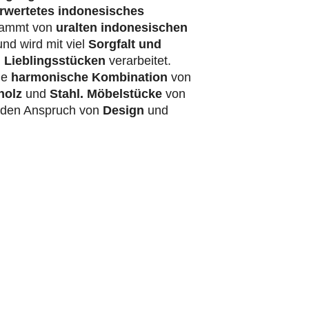
rwertetes indonesisches
ammt von
uralten indonesischen
nd wird mit viel
Sorgfalt und
 Lieblingsstücken
verarbeitet.
ie
harmonische Kombination
von
holz
und
Stahl.
Möbelstücke
von
t den Anspruch von
Design
und