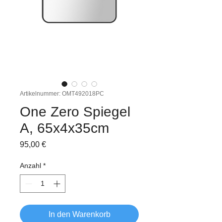
Artikelnummer: OMT492018PC
One Zero Spiegel
A, 65x4x35cm
Preis
95,00 €
Anzahl
*
In den Warenkorb