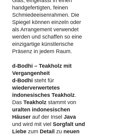
Glas, eingefasst in einen
handgefertigten, feinen
Schmiedeeisenrahmen. Die
Spiegel können einzeln oder
als Arrangement verwendet
werden und schaffen so eine
einzigartige künstlerische
Präsenz in jedem Raum.
d-Bodhi – Teakholz mit
Vergangenheit
d-Bodhi
steht für
wiederverwertetes
indonesisches Teakholz
.
Das
Teakholz
stammt von
uralten indonesischen
Häuser
auf der Insel
Java
und wird mit viel
Sorgfalt und
Liebe
zum
Detail
zu
neuen