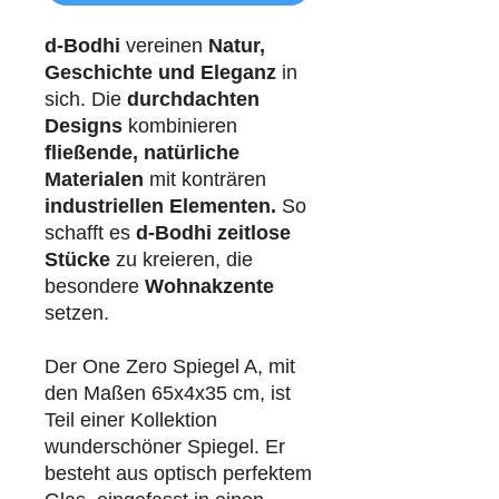
d-Bodhi
vereinen
Natur,
Geschichte und Eleganz
in
sich. Die
durchdachten
Designs
kombinieren
fließende, natürliche
Materialen
mit konträren
industriellen
Elementen.
So
schafft es
d-Bodhi
zeitlose
Stücke
zu kreieren, die
besondere
Wohnakzente
setzen.
Der One Zero Spiegel A, mit
den Maßen 65x4x35 cm, ist
Teil einer Kollektion
wunderschöner Spiegel. Er
besteht aus optisch perfektem