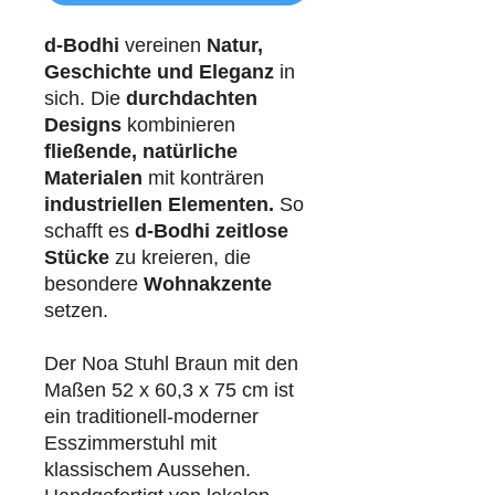
d-Bodhi
vereinen
Natur,
Geschichte und Eleganz
in
sich. Die
durchdachten
Designs
kombinieren
fließende, natürliche
Materialen
mit konträren
industriellen
Elementen.
So
schafft es
d-Bodhi
zeitlose
Stücke
zu kreieren, die
besondere
Wohnakzente
setzen.
Der Noa Stuhl Braun mit den
Maßen 52 x 60,3 x 75 cm ist
ein traditionell-moderner
Esszimmerstuhl mit
klassischem Aussehen.