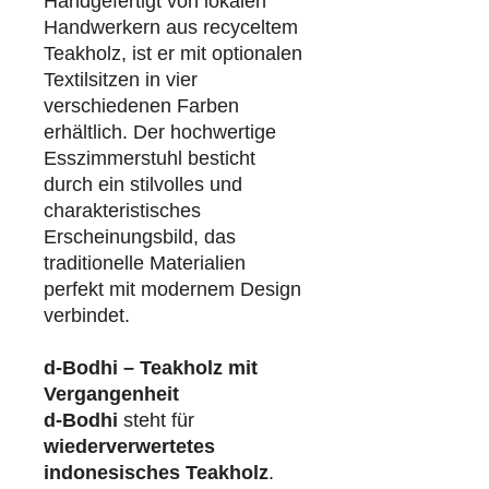
Handgefertigt von lokalen
Handwerkern aus recyceltem
Teakholz, ist er mit optionalen
Textilsitzen in vier
verschiedenen Farben
erhältlich. Der hochwertige
Esszimmerstuhl besticht
durch ein stilvolles und
charakteristisches
Erscheinungsbild, das
traditionelle Materialien
perfekt mit modernem Design
verbindet.
d-Bodhi – Teakholz mit
Vergangenheit
d-Bodhi
steht für
wiederverwertetes
indonesisches Teakholz
.