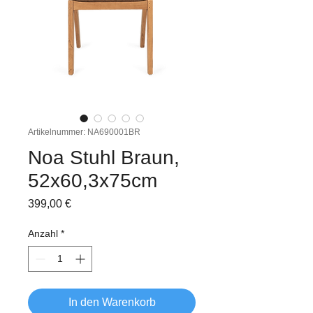
Artikelnummer: NA690001BR
Noa Stuhl Braun,
52x60,3x75cm
Preis
399,00 €
Anzahl
*
In den Warenkorb