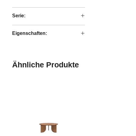
100% Synthetic Stoff
Serie:
Classy
Eigenschaften:
handgefertigt
Ähnliche Produkte