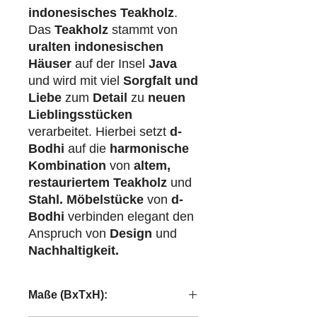
indonesisches Teakholz
.
Das
Teakholz
stammt von
uralten indonesischen
Häuser
auf der Insel
Java
und wird mit viel
Sorgfalt und
Liebe
zum
Detail
zu
neuen
Lieblingsstücken
verarbeitet. Hierbei setzt
d-
Bodhi
auf die
harmonische
Kombination
von
altem,
restauriertem Teakholz
und
Stahl.
Möbelstücke
von
d-
Bodhi
verbinden elegant den
Anspruch von
Design
und
Nachhaltigkeit.
Maße (BxTxH):