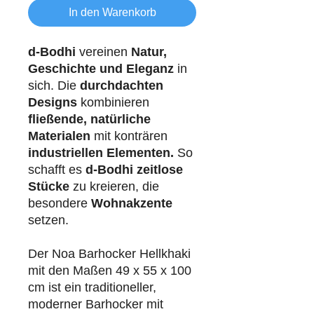
In den Warenkorb
d-Bodhi
vereinen
Natur,
Geschichte und Eleganz
in
sich. Die
durchdachten
Designs
kombinieren
fließende, natürliche
Materialen
mit konträren
industriellen
Elementen.
So
schafft es
d-Bodhi
zeitlose
Stücke
zu kreieren, die
besondere
Wohnakzente
setzen.
Der Noa Barhocker Hellkhaki
mit den Maßen 49 x 55 x 100
cm ist ein traditioneller,
moderner Barhocker mit