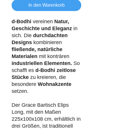
In den Warenkorb
d-Bodhi
vereinen
Natur,
Geschichte und Eleganz
in
sich. Die
durchdachten
Designs
kombinieren
fließende, natürliche
Materialen
mit konträren
industriellen
Elementen.
So
schafft es
d-Bodhi
zeitlose
Stücke
zu kreieren, die
besondere
Wohnakzente
setzen.
Der Grace Bartisch Elips
Long, mit den Maßen
225x100x108 cm, erhältlich in
drei Größen, ist traditionell