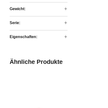
Reclaimed Teakholz
Gewicht:
59,0 kg
Serie:
Grace
Eigenschaften:
handgefertigt
Ähnliche Produkte