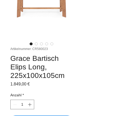
Artikelnummer: CR580023
Grace Bartisch
Elips Long,
225x100x105cm
Preis
1.849,00 €
Anzahl
*