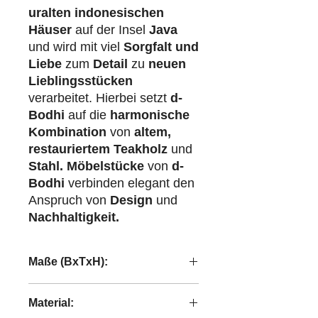
uralten indonesischen
Häuser
auf der Insel
Java
und wird mit viel
Sorgfalt und
Liebe
zum
Detail
zu
neuen
Lieblingsstücken
verarbeitet. Hierbei setzt
d-
Bodhi
auf die
harmonische
Kombination
von
altem,
restauriertem Teakholz
und
Stahl.
Möbelstücke
von
d-
Bodhi
verbinden elegant den
Anspruch von
Design
und
Nachhaltigkeit.
Maße (BxTxH):
225x100x108 cm
Material: