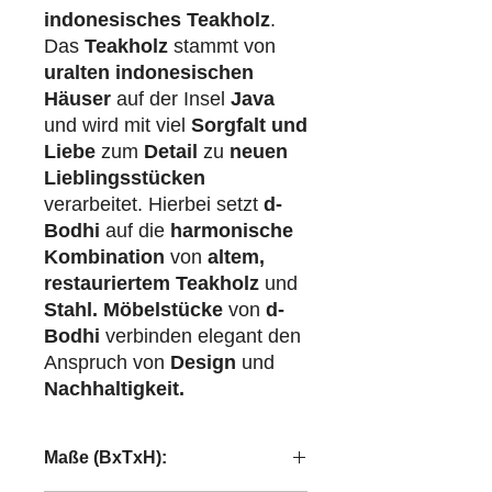
indonesisches Teakholz
.
Das
Teakholz
stammt von
uralten indonesischen
Häuser
auf der Insel
Java
und wird mit viel
Sorgfalt und
Liebe
zum
Detail
zu
neuen
Lieblingsstücken
verarbeitet. Hierbei setzt
d-
Bodhi
auf die
harmonische
Kombination
von
altem,
restauriertem Teakholz
und
Stahl.
Möbelstücke
von
d-
Bodhi
verbinden elegant den
Anspruch von
Design
und
Nachhaltigkeit.
Maße (BxTxH):