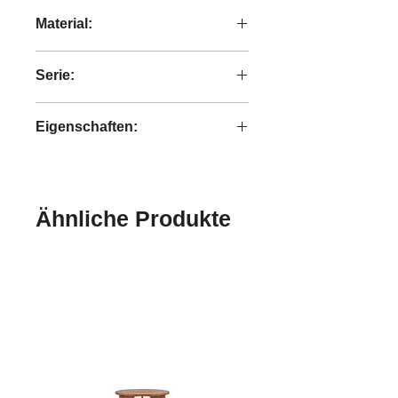
15x15x31 cm
Material:
handgefertigt SandStein
Serie:
Heritage
Eigenschaften:
handgefertigt
Ähnliche Produkte