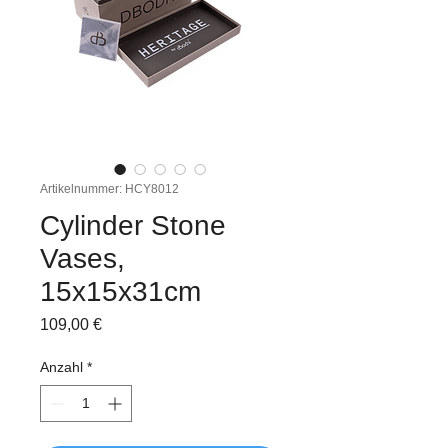
Artikelnummer: HCY8012
Cylinder Stone
Vases,
15x15x31cm
Preis
109,00 €
Anzahl
*