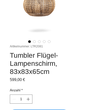
Artikelnummer: LTR2081
Tumbler Flügel-
Lampenschirm,
83x83x65cm
Preis
599,00 €
Anzahl
*