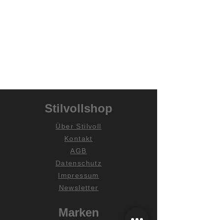
Stilvollshop
Über Stilvoll
Kontakt
AGB
Datenschutz
Impressum
Newsletter
Marken