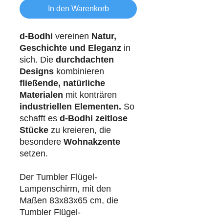
In den Warenkorb
d-Bodhi
vereinen
Natur,
Geschichte und Eleganz
in
sich. Die
durchdachten
Designs
kombinieren
fließende, natürliche
Materialen
mit konträren
industriellen
Elementen.
So
schafft es
d-Bodhi
zeitlose
Stücke
zu kreieren, die
besondere
Wohnakzente
setzen.
Der Tumbler Flügel-
Lampenschirm, mit den
Maßen 83x83x65 cm, die
Tumbler Flügel-