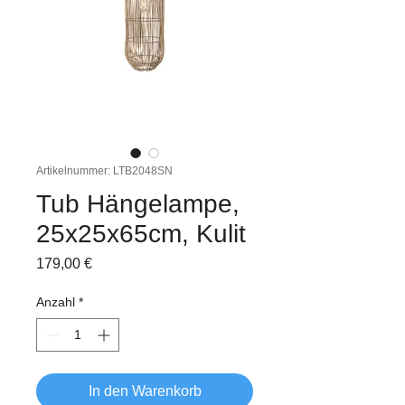
Artikelnummer: LTB2048SN
Tub Hängelampe,
25x25x65cm, Kulit
Preis
179,00 €
Anzahl
*
In den Warenkorb