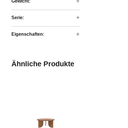
Gewicht:
2,9 kg
Serie:
Bright
Eigenschaften:
handgefertigt
Ähnliche Produkte