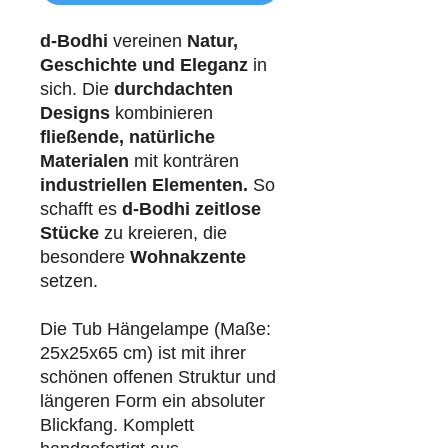
d-Bodhi
vereinen
Natur,
Geschichte und Eleganz
in
sich. Die
durchdachten
Designs
kombinieren
fließende, natürliche
Materialen
mit konträren
industriellen
Elementen.
So
schafft es
d-Bodhi
zeitlose
Stücke
zu kreieren, die
besondere
Wohnakzente
setzen.
Die Tub Hängelampe (Maße:
25x25x65 cm) ist mit ihrer
schönen offenen Struktur und
längeren Form ein absoluter
Blickfang. Komplett