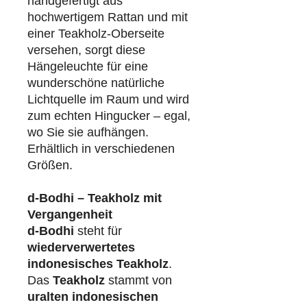
handgefertigt aus
hochwertigem Rattan und mit
einer Teakholz-Oberseite
versehen, sorgt diese
Hängeleuchte für eine
wunderschöne natürliche
Lichtquelle im Raum und wird
zum echten Hingucker – egal,
wo Sie sie aufhängen.
Erhältlich in verschiedenen
Größen.
d-Bodhi – Teakholz mit
Vergangenheit
d-Bodhi
steht für
wiederverwertetes
indonesisches Teakholz
.
Das
Teakholz
stammt von
uralten indonesischen