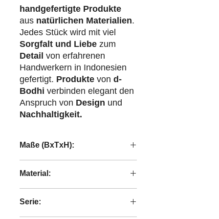
handgefertigte Produkte
aus
natürlichen Materialien
.
Jedes Stück wird mit viel
Sorgfalt und Liebe
zum
Detail
von erfahrenen
Handwerkern in Indonesien
gefertigt.
Produkte
von
d-
Bodhi
verbinden elegant den
Anspruch von
Design
und
Nachhaltigkeit.
Maße (BxTxH):
52x52x27 cm
Material:
handgeflochtenes Abaca
Serie: