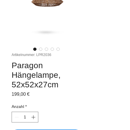
Artikelnummer: LPR2036
Paragon
Hängelampe,
52x52x27cm
Preis
199,00 €
Anzahl
*