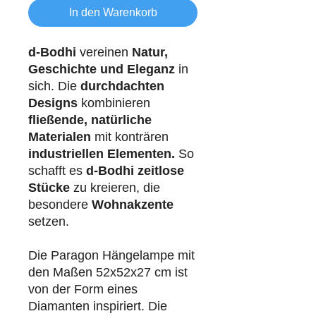
In den Warenkorb
d-Bodhi
vereinen
Natur,
Geschichte und Eleganz
in
sich. Die
durchdachten
Designs
kombinieren
fließende, natürliche
Materialen
mit konträren
industriellen
Elementen.
So
schafft es
d-Bodhi
zeitlose
Stücke
zu kreieren, die
besondere
Wohnakzente
setzen.
Die Paragon Hängelampe mit
den Maßen 52x52x27 cm ist
von der Form eines
Diamanten inspiriert. Die