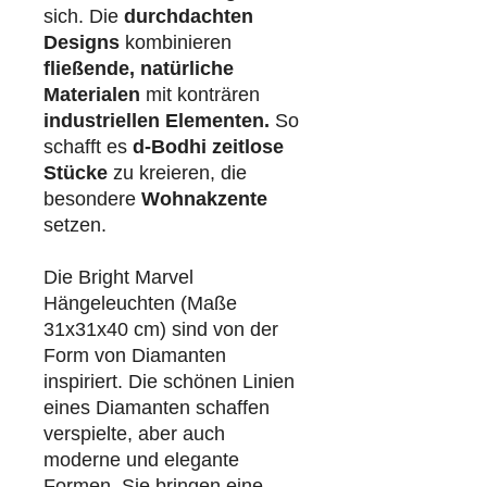
sich. Die
durchdachten
Designs
kombinieren
fließende, natürliche
Materialen
mit konträren
industriellen
Elementen.
So
schafft es
d-Bodhi
zeitlose
Stücke
zu kreieren, die
besondere
Wohnakzente
setzen.
Die Bright Marvel
Hängeleuchten (Maße
31x31x40 cm) sind von der
Form von Diamanten
inspiriert. Die schönen Linien
eines Diamanten schaffen
verspielte, aber auch
moderne und elegante
Formen. Sie bringen eine