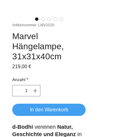
Artikelnummer: LMV2026
Marvel
Hängelampe,
31x31x40cm
Preis
219,00 €
Anzahl
*
In den Warenkorb
d-Bodhi
vereinen
Natur,
Geschichte und Eleganz
in