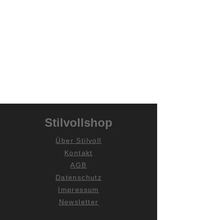
Stilvollshop
Über Stilvoll
Kontakt
AGB
Datenschutz
Impressum
Newsletter