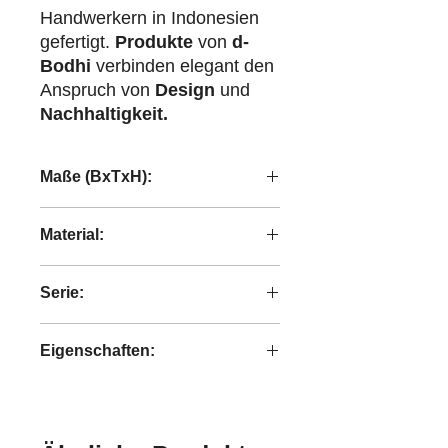
Handwerkern in Indonesien
gefertigt.
Produkte
von
d-
Bodhi
verbinden elegant den
Anspruch von
Design
und
Nachhaltigkeit.
Maße (BxTxH):
55x55x55 cm
Material:
handgeflochtenes Abaca
Serie:
Bright
Eigenschaften:
handgefertigt