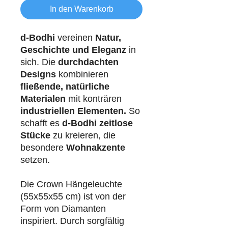
In den Warenkorb
d-Bodhi
vereinen
Natur,
Geschichte und Eleganz
in
sich. Die
durchdachten
Designs
kombinieren
fließende, natürliche
Materialen
mit konträren
industriellen
Elementen.
So
schafft es
d-Bodhi
zeitlose
Stücke
zu kreieren, die
besondere
Wohnakzente
setzen.
Die Crown Hängeleuchte
(55x55x55 cm) ist von der
Form von Diamanten
inspiriert. Durch sorgfältig