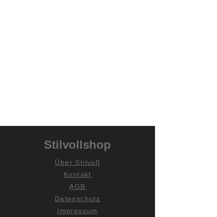
Stilvollshop
Über Stilvoll
Kontakt
AGB
Datenschutz
Impressum