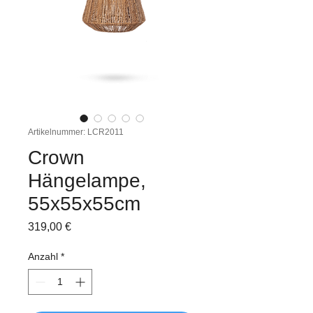
Artikelnummer: LCR2011
Crown
Hängelampe,
55x55x55cm
Preis
319,00 €
Anzahl
*