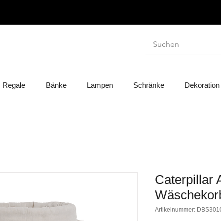
Regale
Bänke
Lampen
Schränke
Dekoration
Caterpillar
Wäschekor
Artikelnummer: DBS301