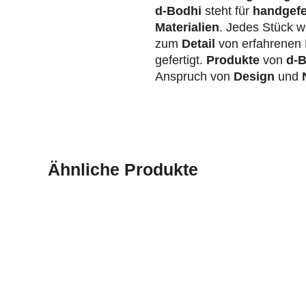
d-Bodhi
steht für
handgefe
Materialien
. Jedes Stück wi
zum
Detail
von erfahrenen 
gefertigt.
Produkte
von
d-B
Anspruch von
Design
und
N
Ähnliche Produkte