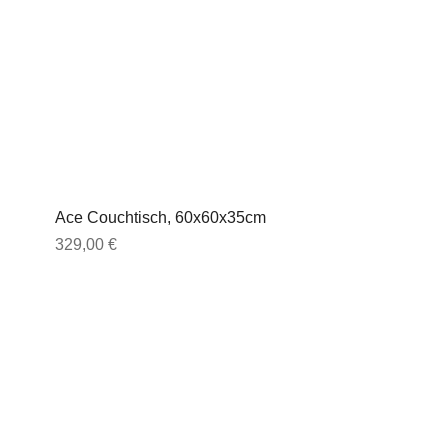
Ace Couchtisch, 60x60x35cm
Preis
329,00 €