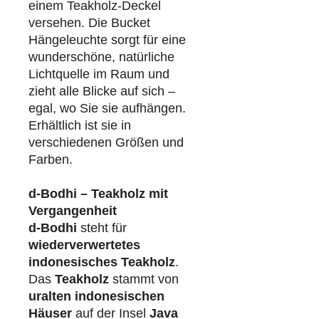
einem Teakholz-Deckel
versehen. Die Bucket
Hängeleuchte sorgt für eine
wunderschöne, natürliche
Lichtquelle im Raum und
zieht alle Blicke auf sich –
egal, wo Sie sie aufhängen.
Erhältlich ist sie in
verschiedenen Größen und
Farben.
d-Bodhi – Teakholz mit
Vergangenheit
d-Bodhi
steht für
wiederverwertetes
indonesisches Teakholz
.
Das
Teakholz
stammt von
uralten indonesischen
Häuser
auf der Insel
Java