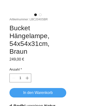
Artikelnummer: LBC2040SBR
Bucket
Hängelampe,
54x54x31cm,
Braun
Preis
249,00 €
Anzahl
*
In den Warenkorb
d-Bodhi
vereinen
Natur,