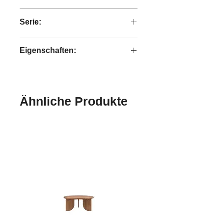
4,7 kg
Serie:
Bright
Eigenschaften:
handgefertigt
Ähnliche Produkte