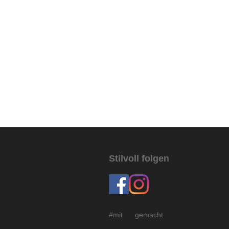
Stilvoll folgen
#mit gemacht