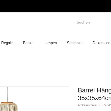
Regale
Bänke
Lampen
Schränke
Dekoration
Barrel Hän
35x35x64cm
Artikelnummer: LBR20