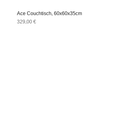
Ace Couchtisch, 60x60x35cm
Preis
329,00 €