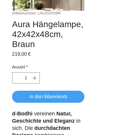
Artikelnummer: LAU2020SBR
Aura Hängelampe,
42x42x48cm,
Braun
Preis
219,00 €
Anzahl
*
In den Warenkorb
d-Bodhi
vereinen
Natur,
Geschichte und Eleganz
in
sich. Die
durchdachten