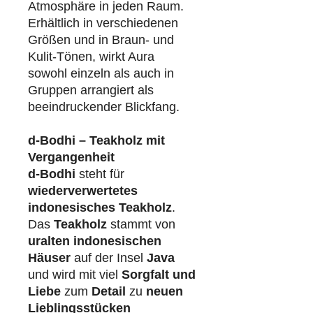
Atmosphäre in jeden Raum.
Erhältlich in verschiedenen
Größen und in Braun- und
Kulit-Tönen, wirkt Aura
sowohl einzeln als auch in
Gruppen arrangiert als
beeindruckender Blickfang.
d-Bodhi – Teakholz mit
Vergangenheit
d-Bodhi
steht für
wiederverwertetes
indonesisches Teakholz
.
Das
Teakholz
stammt von
uralten indonesischen
Häuser
auf der Insel
Java
und wird mit viel
Sorgfalt und
Liebe
zum
Detail
zu
neuen
Lieblingsstücken