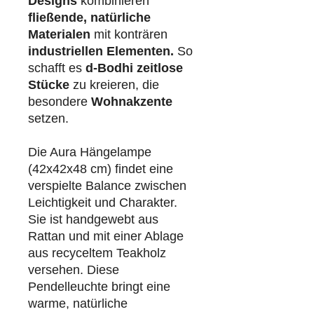
Designs
kombinieren
fließende, natürliche
Materialen
mit konträren
industriellen
Elementen.
So
schafft es
d-Bodhi
zeitlose
Stücke
zu kreieren, die
besondere
Wohnakzente
setzen.
Die Aura Hängelampe
(42x42x48 cm) findet eine
verspielte Balance zwischen
Leichtigkeit und Charakter.
Sie ist handgewebt aus
Rattan und mit einer Ablage
aus recyceltem Teakholz
versehen. Diese
Pendelleuchte bringt eine
warme, natürliche